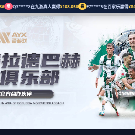
知道皇冠体育
项目展示
新体验打造精彩互动观赛娱乐
目展示
6T体育引领赛事新体验打造精彩互动观赛娱乐新平台