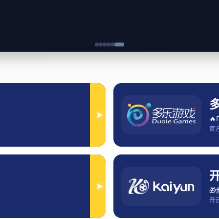
新体验打造精彩互动观赛娱乐
观看方式正在发生深刻变化，传统单一的观赛模式已经无法
理念和智能技术，全面打造赛事互动新体验，为广大体育爱好
平台不仅通过高清直播、实时互动以及多维数据分析提升用
，让观众从单纯“看比赛”转变为真正“参与比赛”。在内容
栏目内容，满足不同年龄层和不同兴趣群体的需求。同时，平
一步提升体育赛事的影响力与参与度。依托先进科技与创新
用户打造一个集赛事、互动、娱乐与社交于一体的综合性观赛