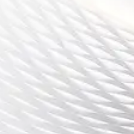
随着移动互联网的普及，6T体育还实现了多终端
随地观看赛事内容。这种便捷化服务模式，也让体
总结：
总体来看，6T体育凭借创新互动模式、智能科技
育观赛方式。平台不仅提升了用户的观看体验，也
更加丰富精彩的互动体验。
未来，随着科技不断发展以及用户需求持续提升，
现更多突破。相信在不断创新与优化之下，6T体
体育娱乐新平台，进一步掀起全民体育热潮。