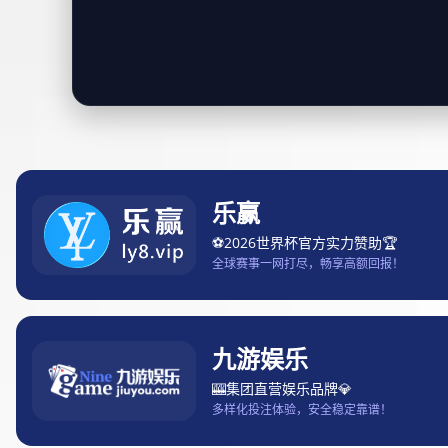
6T体育引领赛事
文章摘要：随着数字化时代不断发展，体育赛事的
满足大众日益增长的娱乐需求。6T体育凭借创新
者提供更加精彩、多元、沉浸式的观赛娱乐平台。
户体验，还结合社交娱乐、社区交流与全民参与机制
生态建设方面，6T体育不断拓展赛事资源，丰富
台积极推动体育文化传播，营造全民运动氛围，进
服务，6T体育正在引领新时代体育娱乐潮流，为
新平台，全面开启全民体育热潮。