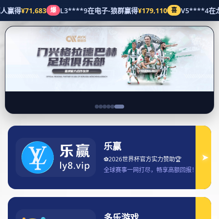
互动皇冠官网
首页
Contacts Us
电话
13594780442