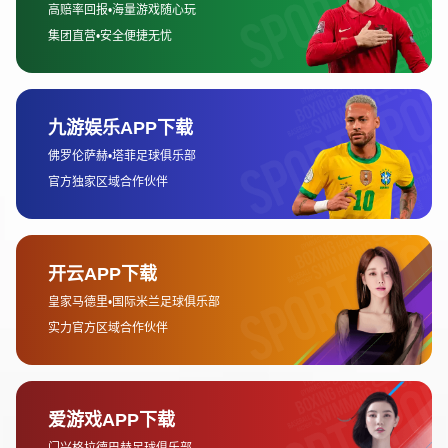
邮箱
信息
发送
最新新闻