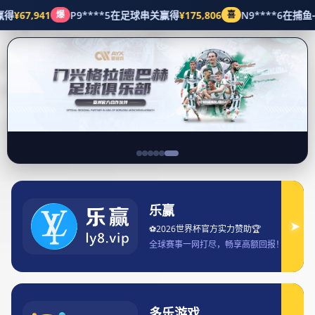
7m体育携手各大体育品牌打
造全新互动平台 引领中国体
育娱乐新风潮
首页
项目展示
7m体育携手各大体育品牌打造全新互动平台 引领中国体育
娱乐新风潮
7m体育携手各大体育品牌打
造全新互动平台 引领中国体