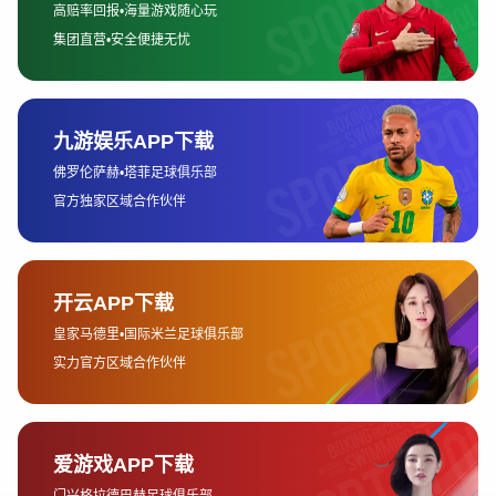
2、促进体育产业链的发展
7m体育的互动平台不仅为观众带来了更好的体验，也为中
国体育产业链的发展提供了强大的动力。这一平台的推出，
不仅仅是一个简单的娱乐工具，它为体育产业上下游的各个
环节带来了新的商业机会。首先，平台通过与体育品牌的合
作，帮助品牌商家和赞助商获得更多的曝光机会。这种合作
不仅仅限于赛事的品牌曝光，还包括与平台用户的深度互
动，从而提升品牌的影响力和市场份额。
其次，平台为体育媒体提供了一个更为多元的传播途径。传
统的体育赛事报道往往以新闻报道为主，受限于时间和空间
的局限，难以满足用户的深层次需求。而7m体育的互动平
台则通过集成多媒体内容、实时互动、社交分享等功能，使
体育媒体能够在一个综合性的空间中发布内容，进一步丰富
了体育资讯的传播方式。用户可以通过平台实时获取赛事信
息、运动员动态、赛事分析等内容，极大提升了体育新闻的
传播效果。
此外，7m体育的互动平台还为体育赛事的运营商和组织者