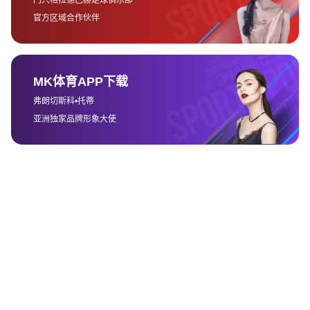
不仅有助于合理安排自己的日常工作和休息时间，还能确保
不会错过心仪的比赛。
4、结合社交媒体获取赛后讨论
英超比赛结束后，许多球迷会通过社交媒体进行赛后讨论和
互动，这对于早晨通过手机掌握赛事动态也非常有帮助。在
社交平台上，球迷们可以看到对比赛的即时评价、球员表现
分析和战术解读。
尤其是Twitter、Facebook和国内的微博等社交平台，球迷
们可以参与话题讨论，跟随其他人的观点，分享自己的看
法。这种实时的讨论不仅能帮助球迷更全面地了解比赛，还
能获得不同角度的赛事解读。
此外，一些知名体育评论员和分析师会在社交媒体上分享专
业的赛后分析。球迷通过这些分析，不仅能够对比赛进行深
刻反思，还能够了解专家对某些关键比赛瞬间的看法，进一
步提升自己对比赛的认知。
总结：
总的来说，早晨通过手机观看英超比赛，不仅依赖于选择合