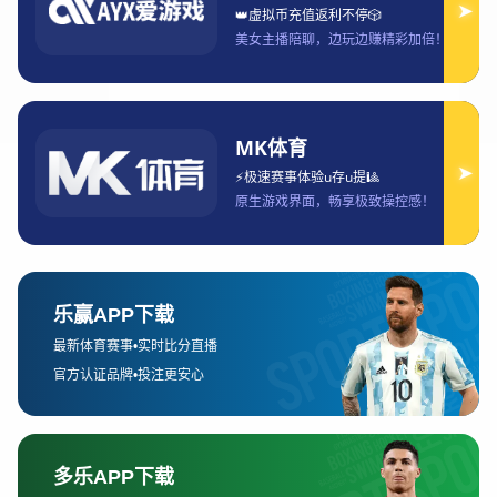
有声音的情况下，也能轻松掌握比赛的实时动态。
另外，某些平台还会推出赛事回放和集锦功能，球迷可以在
赛后随时查看精彩瞬间，错过比赛的部分内容也能通过回放
补上。这对于那些有早晨工作安排，无法在比赛开始时收看
直播的球迷尤为重要。
2、利用推送通知和数据分析
许多体育直播平台和专门的赛事应用程序，都为用户提供实
时推送通知服务。通过设置推送，球迷可以在比赛进行时第
一时间收到进球、红黄牌、换人等关键事件的通知。这样，
尽管可能无法随时观看比赛，用户依然能在第一时间了解赛
场上的重大变化。
此外，实时数据分析也是掌握英超比赛动态的一个重要手
段。大多数平台提供详细的比赛数据，如球员的跑动距离、
射门次数、控球率等。通过这些数据，球迷不仅能够了解比
赛的实时进展，还能对球队和球员的表现做出更为深入的分
析。