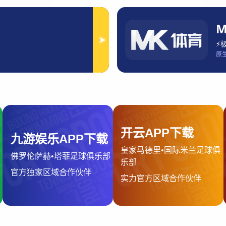
球联赛之一，拥有众多的球迷和观众。德甲的比赛水平一向
跃在欧洲赛场，吸引了大量的球迷和媒体关注。随着互联网
大变化，越来越多的人开始通过网络直播观看赛事，尤其是
台成为了球迷们的主要关注点。尽管传统的电视转播仍然是
向在线直播平台，利用便捷的互联网设备随时随地观看自己
高的观看自由度，还允许观众实时与其他球迷进行互动，增
们希望能够通过更方便、更高效的方式来收看比赛。为了满
用，它们不仅提供了稳定的直播信号，还具备了丰富的功
众的需求。
的实时转播，其中一些平台因为其高清流畅的播放效果、全
广泛的好评。下面推荐几个最为优秀的直播平台供球迷参