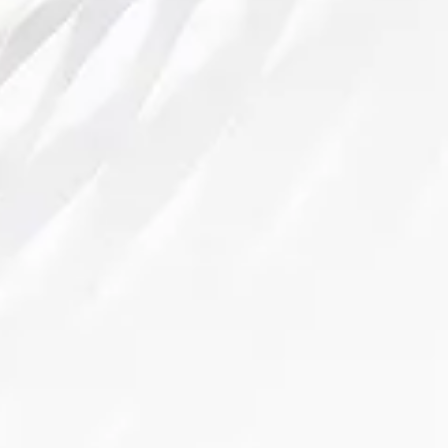
最新新闻
育
2026-07-24 18:11:39
鲁尔区德比烽火再燃两大豪门恩怨
交织的足球传奇篇章与辉煌历史新
篇
2026-07-23 18:11:37
网
足球训练教学视频全面解析提升球
员技术能力与实战表现技巧指南方
法
2026-07-22 19:28:16
足球名宿退役后的精彩人生从绿茵