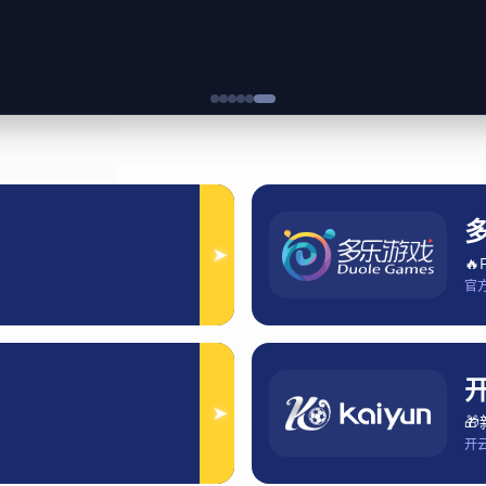
比赛直播平台推荐及观看方
式，帮助广大球迷更好地享受德甲赛事的精彩。随着德甲联
迷希望能够实时观看比赛并获取更多的比赛数据和分析。在
首先介绍德甲比赛的基本情况及观看需求，其次推荐一些优
，最后探讨如何通过多平台整合提升观赛体验。通过这四个
的建议和参考。
述