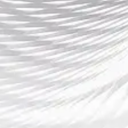
2025-03-17 18:35:41
随着线上赌博行业的迅速发展，越来越多的赌博平台涌现出
来，市场竞争激烈。为了帮助用户做出明智的选择，本文将
对各大赌博平台进行全面解析，提供最新热门平台的信息和
评测。我们将从平台的安全性、游戏种类、用户体...
亚盈体育：创新发展推动体育产业变革与全球
化布局探索
2025-03-20 09:46:27
本文将围绕“亚盈体育：创新发展推动体育产业变革与全球
化布局探索”这一主题进行详细阐述。从创新发展、产业变
革、全球化布局三个方面展开分析，并结合亚盈体育在推动
体育产业变革过程中的战略、措施及未来发展方向...