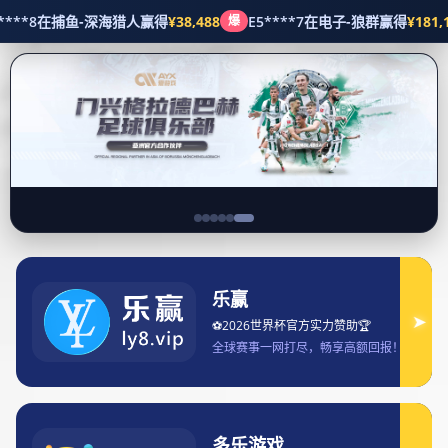
球探体育助力大陆足球崛起
深度解析体育数据分析与赛事
预测技术发展
首页
企业文化
球探体育助力大陆足球崛起 深度解析体育数据分析与赛事
预测技术发展
球探体育助力大陆足球崛起
深度解析体育数据分析与赛事