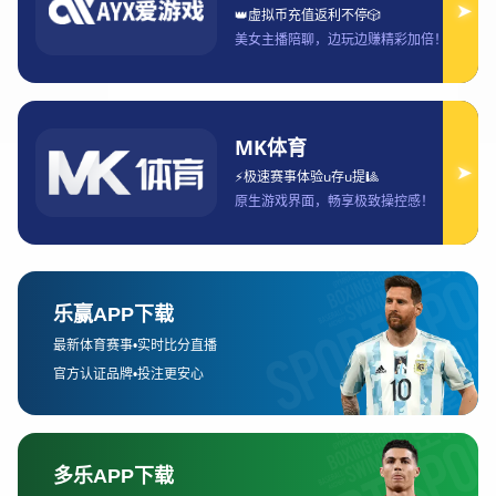
1、数据分析提升足球竞技水平
随着数据科学和人工智能技术的快速发展，足球运动的竞技
水平已经进入了数据化、精细化管理的新时代。球探体育通
过高效的数据收集和分析，为足球俱乐部提供了大量的比赛
数据，帮助他们更好地理解球员的表现、战术的执行以及比
赛的走势。传统的足球分析往往依赖教练和分析师的经验，
但随着数据技术的发展，球队可以通过量化的指标来精确地
评估球员的状态，发现潜在的优势与不足。
数据分析技术的应用，使得球队能够实时监控球员的体能、
运动轨迹、技术动作等多个维度的数据，进而优化球员的训
练计划和比赛策略。例如，通过追踪球员的跑动距离、速度
和加速度，教练团队能够制定出更适合球员体能的战术，并
对球员进行个性化的训练调整。这种基于数据的训练模式，
不仅能提高球员的身体素质，还能帮助他们更好地适应比赛
节奏，提升竞技水平。
不仅如此，数据分析还为球队的战术布局提供了坚实的理论
依据。通过对对手的比赛数据分析，教练能够深入了解对方
的战术体系、球员的技术特点以及球队的弱点，从而制定出