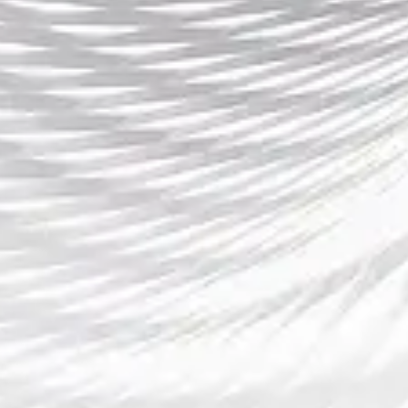
竞技体系，并在国际赛场上展现出更强的竞争力。
总结：
本文详细分析了球探体育在助力中国足球崛起中的关键作
用，重点阐述了体育数据分析与赛事预测技术的发展与应
用。随着数据技术的快速进步，中国足球正迎来一个全新的
时代。数据分析不仅提高了球队的竞技水平，也帮助中国足
球在战术制定、球员选拔等方面实现了科学化管理。同时，
赛事预测技术的成熟也为球队和球迷提供了更为准确的参考
依据。
然而，尽管数据技术在中国足球中取得了积极进展，但仍面
临一些挑战。未来，如何平衡数据与传统足球经验的结合、
如何提升技术人员的素养、以及如何应对过度依赖数据的风
险，将是中国足球在数据化时代必须解决的重要问题。随着
技术的不断创新，中国足球的崛起依然充满希望，数据分析
2025-02-02 19:20:25