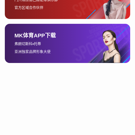
动体验的便捷性和互动性。
未来，诺亚体育计划将虚拟现实（VR）和增强现实（AR）
技术进一步融入运动体验。通过沉浸式训练场景，用户可以
在家中或场馆内享受更加真实的运动环境，实现运动体验的
多维度升级，为行业树立智能化运动的新标杆。
2、创新商业模式探索
诺亚体育的商业模式创新在推动行业发展的过程中起到了示
范作用。企业将线上平台与线下场馆紧密结合，形成了
“O2O+智能化”的复合型商业模式，实现多渠道收入与品牌
价值的同步提升。
在会员体系设计上，诺亚体育通过数字化管理为用户提供个
性化服务方案。用户可以根据自己的运动兴趣和目标选择不
同级别的会员服务，系统会自动生成训练计划、健康报告和
专属课程，同时提供线上社区互动与线下活动参与，增强用
户黏性。
此外，诺亚体育积极探索跨界合作模式。与智能设备制造