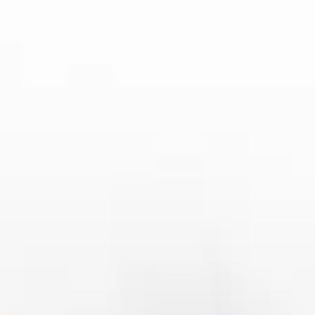
商、健身服饰品牌、运动营养公司等建立战略合作伙伴关
系，实现资源共享和协同创新。这种跨界整合不仅丰富了产
品和服务体系，也拓展了企业的盈利渠道。
在商业模式创新的背后，诺亚体育注重数据资产的价值挖
掘。通过对用户运动数据和行为数据的深度分析，企业能够
精准进行市场预测、产品优化与用户运营，从而形成以数据
驱动的商业增长模式，为整个行业提供可复制的创新经验。
3、全球市场布局战略
诺亚体育的全球发展战略是其行业影响力不断扩大的重要保
障。企业通过海外市场拓展、国际品牌合作和跨境技术引
进，打造国际化运营体系，实现全球竞争力的提升。
在海外市场拓展方面，诺亚体育根据各国市场特征和用户需
求制定本地化策略。在北美和欧洲市场，重点布局高端智能
运动场馆和专业训练课程；在亚洲新兴市场，则通过普及型
运动服务和线上平台推广快速扩大用户基础，实现区域市场
多层次覆盖。
国际品牌合作是诺亚体育全球战略的重要组成部分。公司与