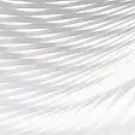
在公益与社会责任方面，诺亚体育发起了多项社区运动推广
和青少年体育发展计划。通过组织免费训练营、运动科普课
程和校园合作项目，企业不仅普及了科学运动理念，也促进
了社会体育文化的发展。
可持续发展战略的实施，不仅提升了诺亚体育的企业形象，
也增强了用户和社会的信任感。通过经济效益、社会价值和
环保责任的平衡，企业在智能化和全球化的同时，实现了长
期稳健的可持续发展。
总结：
诺亚体育通过智能化运动技术应用、创新商业模式探索、全
球市场布局战略以及可持续发展实践，展现了其在行业中的
领导力和创新能力。智能技术的深度融入，使运动体验更加
个性化和高效；商业模式的创新和数据驱动，为企业带来了
持续的增长动力；全球化布局提升了企业的国际影响力；而
可持续发展战略则确保了企业在社会责任和环境保护方面的
全面履责。
综合来看，诺亚体育以智能化、国际化和可持续发展为核