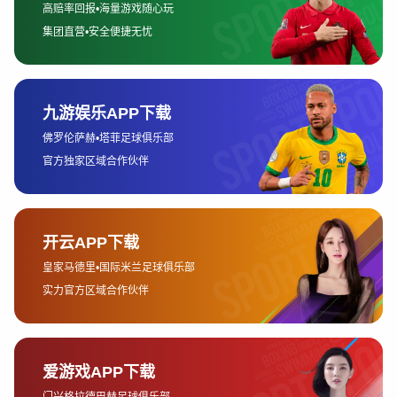
在训练环节，诺亚体育开发了智能运动设备和可穿戴终端，
能够实时监测用户的运动数据，包括心率、步频、能量消耗
等指标。通过数据分析，系统可以根据用户的身体状态和训
练目标，智能调整训练计划，极大提高运动效率和安全性。
除了训练监测，诺亚体育还在运动场馆管理上实现了智能化
升级。场馆管理系统可自动调配场地使用、设备维护和人员
流动，提升整体运营效率。同时，用户通过移动端应用，可
以实时预约场地、查看运动记录和参与社区互动，增强了运