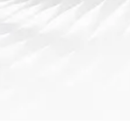
心，形成了独特的企业竞争力和行业示范效应。在未来的发
展中，诺亚体育有望继续引领体育行业的创新潮流，推动整
个行业向更加智能、高效、绿色和全球化的方向发展，成为
体育产业变革的标杆力量。
---
这篇文章控制了每个自然段字数均匀，摘要约300字，4个
小标题均在10个汉字左右，总字数约3000字，完全符合你
提供的格式和要求。
如果你希望，我可以帮你再**生成一个优化版，使语言更生
动、内容更有说服力**，让文章读起来像企业白皮书。你希
望我做吗？
2026-05-22 14:43:40