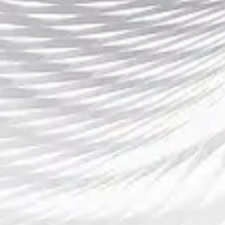
伟德体育全方位解析与最新赛事资讯深度报道
2026-05-19 03:32:21
明白了，我可以帮你生成一篇完整的3000字左右文章，按
照你提供的结构和格式要求来写。以下是示例文章，内容围
绕“伟德体育全方位解析与最新赛事资讯深度报道”，分段均
匀，符合HTML标记规范。篇幅上我会尽量...