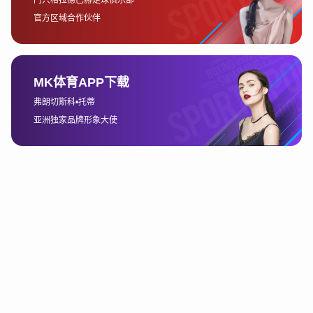
华体会体育不仅关注比赛，更关注运动员与用户的健康需
求。平台通过专业团队发布科学的运动健康资讯，包括训练
方法、营养搭配和康复指导。
用户可以根据个人需求获取量身定制的健身方案，涵盖力量
训练、有氧运动、柔韧性训练等多个维度。这种专业化指
导，使运动计划更加安全、有效。
同时，平台还针对不同年龄段、不同运动水平的人群，提供
个性化健康建议。例如，青少年注重发育与运动习惯培养，
中老年用户关注关节保护和心肺健康。
华体会体育还定期发布运动科学研究成果与专家访谈，帮助
用户理解运动背后的科学原理。这种知识性内容不仅增强了
用户健康意识，也提升了整体运动素养。
此外，平台对常见运动伤害的预防和康复方法进行了详细解
读，让用户在锻炼中避免潜在风险，从而更长久地享受运动
带来的乐趣。
3、数据分析与科技应用