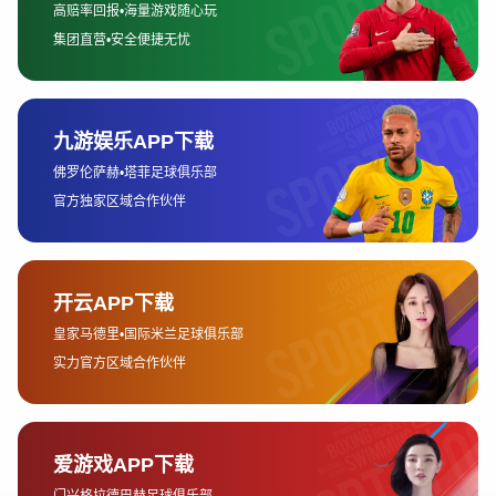
平台在赛事报道中不仅注重结果呈现，还提供了丰富的战术
解析和关键球员表现评估。这种深度解读让普通观众和专业
爱好者都能清晰理解比赛走势和胜负原因。
此外，华体会体育还整合了赛事预告和历史数据对比，使用
户在赛前能够进行策略分析或赛事预测。这种全面的信息呈
现极大提升了用户的观赛体验和参与感。
对于重要国际赛事，华体会体育还提供多角度视频集锦和精
彩瞬间回放，帮助用户快速掌握比赛亮点。这种内容丰富性
和多样化展示方式，进一步巩固了平台在体育信息领域的权
威地位。
平台还结合社交媒体趋势，对赛事热点话题进行实时推送，
确保用户不会错过任何重要讨论。这种动态更新机制，使得
信息传播更加高效和精准。
2、运动健康资讯解析