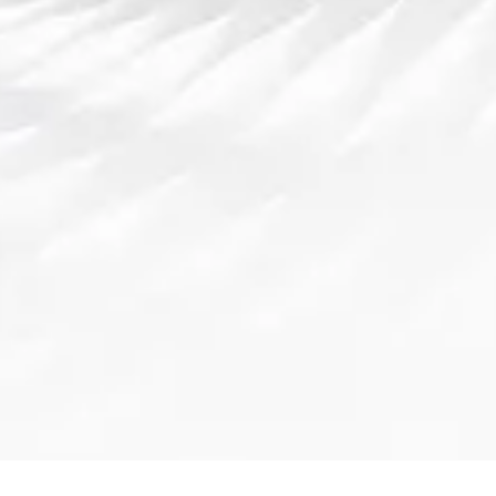
Home体育全方位赛事资讯与精彩瞬间实时报
道体验
2026-05-07 19:06:35
好的，我根据你的要求，生成一篇完整示例文章，按照指定
格式、段落和字数均衡来撰写。文章聚焦于 **Home体育全
方位赛事资讯与精彩瞬间实时报道体验**。 ---随着体育赛事
的日益丰富与多样化，观众对即时...