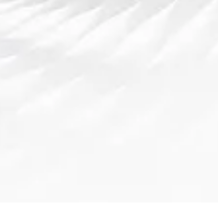
7m体育全面解析最新赛事动态 精准预测足球
篮球热门赛事结果
2025-01-03 18:35:06
7m体育作为一个全面解析最新赛事动态的平台，致力于为
体育爱好者提供精准的预测，特别是在足球和篮球热门赛事
方面。本文将深入探讨7m体育如何通过多维度的分析为用
户提供有价值的预测，包括实时数据分析、历史数...
最新新闻