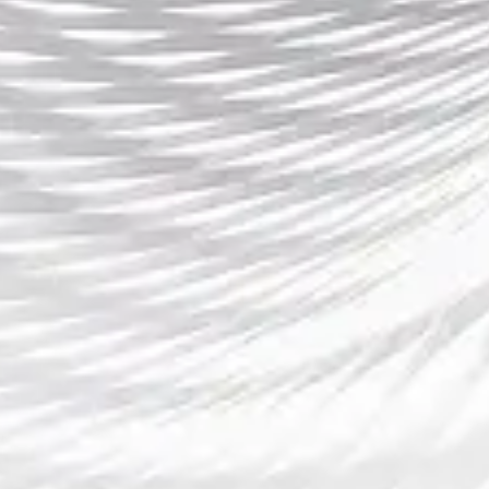
2024-12-31 22:19:13
小鸟体育助力青少年成长 打造全面体育培训体
系与赛事平台
2024-12-30 22:23:01
文章摘要：随着社会对青少年体育教育重视程度的不断提
升，体育不仅成为了促进身体健康的重要手段，也逐渐成为
青少年全面成长的核心部分。小鸟体育作为一家致力于青少
年体育发展的创新型机构，积极推动全面的体育培训...